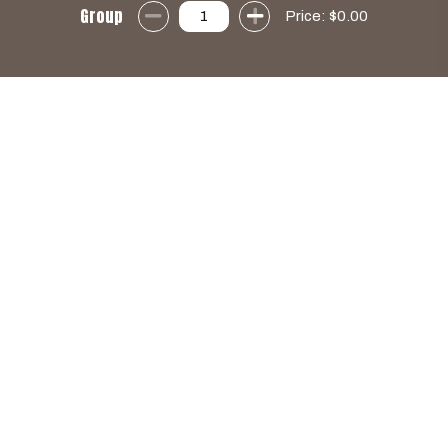
Group
Price:
$0.00
i
t
o
c
T
h
e
e
x
a
c
t
l
o
c
a
t
i
o
n
w
i
l
l
b
e
s
e
n
t
v
i
a
e
m
a
i
l
a
f
t
e
r
p
u
r
c
h
a
s
e
n