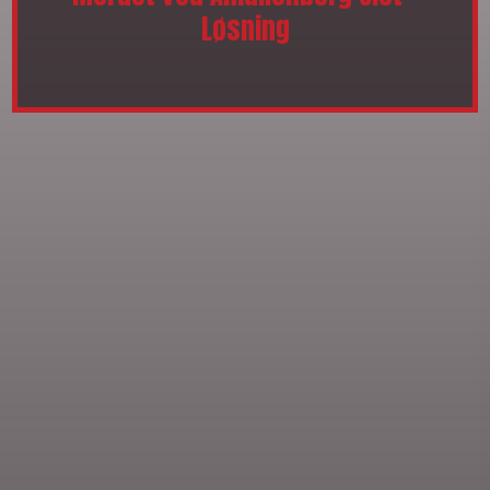
Løsning